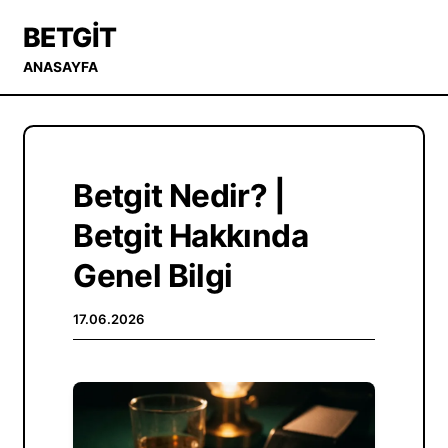
BETGIT
ANASAYFA
Betgit Nedir? |
Betgit Hakkında
Genel Bilgi
17.06.2026