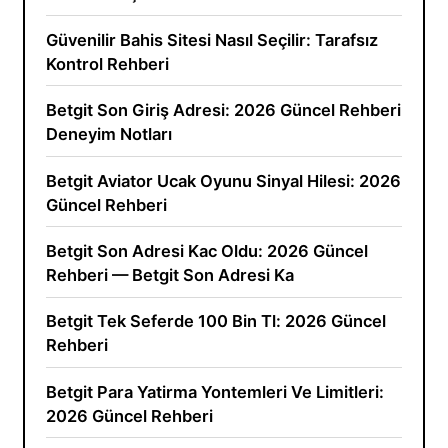
Güvenilir Bahis Sitesi Nasıl Seçilir: Tarafsız
Kontrol Rehberi
Betgit Son Giriş Adresi: 2026 Güncel Rehberi
Deneyim Notları
Betgit Aviator Ucak Oyunu Sinyal Hilesi: 2026
Güncel Rehberi
Betgit Son Adresi Kac Oldu: 2026 Güncel
Rehberi — Betgit Son Adresi Ka
Betgit Tek Seferde 100 Bin Tl: 2026 Güncel
Rehberi
Betgit Para Yatirma Yontemleri Ve Limitleri:
2026 Güncel Rehberi