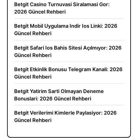
Betgit Casino Turnuvasi Siralamasi Gor:
2026 Güncel Rehberi
Betgit Mobil Uygulama Indir Ios Linki: 2026
Güncel Rehberi
Betgit Safari Ios Bahis Sitesi Açılmıyor: 2026
Güncel Rehberi
Betgit Etkinlik Bonusu Telegram Kanali: 2026
Güncel Rehberi
Betgit Yatirim Sarti Olmayan Deneme
Bonuslari: 2026 Güncel Rehberi
Betgit Verilerimi Kimlerle Paylasiyor: 2026
Güncel Rehberi